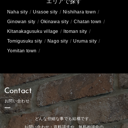
エリアで探す
Naha sity
Urasoe sity
Nishihara town
Ginowan sity
Okinawa sity
Chatan town
KItanakagusuku village
Itoman sity
Tomigusuku sity
Nago sity
Uruma sity
Yomitan town
Contact
お問い合わせ
どんな些細な事でも結構です。
お問い合わせ・資料請求や、無料相談会の