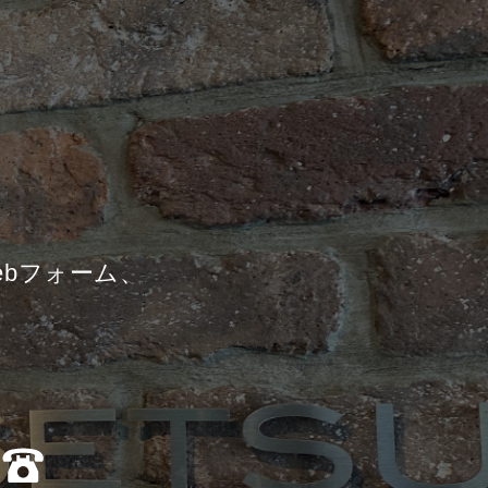
ebフォーム、
。