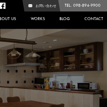
TEL. 098-894-9900
お問い合わせ
BOUT US
WORKS
BLOG
CONTACT