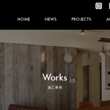
HOME
NEWS
PROJECTS
A
Works
施工事例