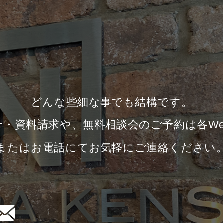
どんな些細な事でも結構です。
せ・資料請求や、無料相談会の
ご予約は各W
またはお電話にてお気軽にご連絡ください