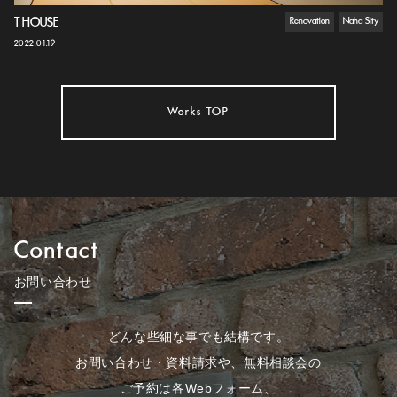
T HOUSE
Renovation
Naha Sity
2022.01.19
Works TOP
Contact
お問い合わせ
どんな些細な事でも結構です。
お問い合わせ・資料請求や、無料相談会の
ご予約は各Webフォーム、