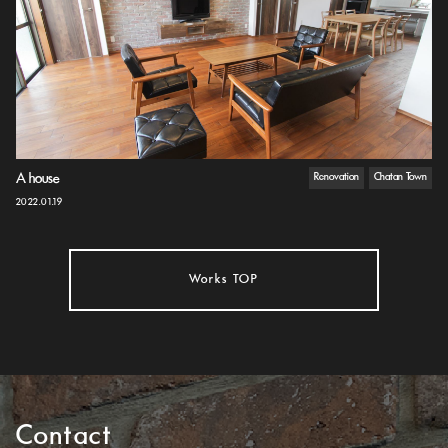
A house
Renovation
Chatan Town
2022.01.19
Works TOP
Contact